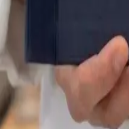
Sorbet
Fraise
95
MAD ·
175
MAD
Ajouter au panier
Sorbet
Mangue
95
MAD ·
175
MAD
Ajouter au panier