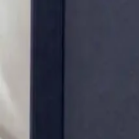
95
MAD ·
175
MAD
Ajouter au panier
Sorbet
Ananas
95
MAD ·
175
MAD
Ajouter au panier
Sorbet
Banane
95
MAD ·
175
MAD